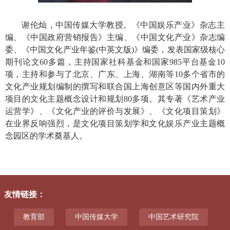
谢伦灿，中国传媒大学教授。《中国娱乐产业》杂志主
编、《中国政府营销报告》主编、《中国文化产业》杂志编
委、《中国文化产业年鉴
(
中英文版
)
》编委，发表国家级核心
期刊论文
60
多篇，主持国家社科基金和国家
985
平台基金
10
项，主持和参与了北京、广东、上海、湖南等
10
多个省市的
文化产业规划编制的撰写和联合国上海创意区等国内外重大
项目的文化主题概念设计和规划
80
多项。其专著《艺术产业
运营学》、《文化产业的评价与发展》、《文化项目策划》
在业界反响强烈，是
文化项目策划学
和
文化娱乐产业主题概
念园区
的学术奠基人。
友情链接
：
教育部
中国传媒大学
中国艺术研究院