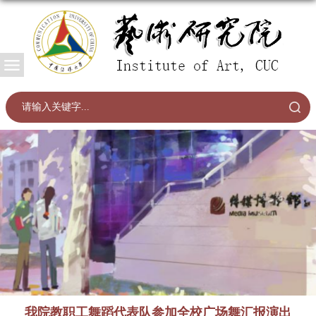
我院教职工舞蹈代表队参加全校广场舞汇报演出