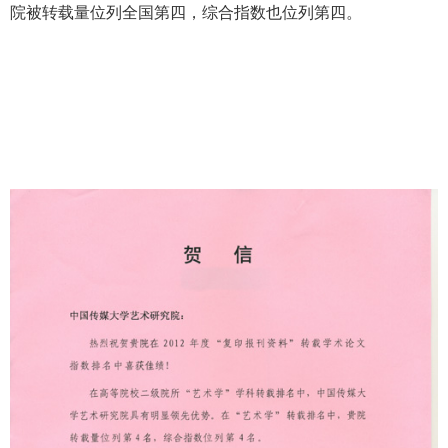
院被转载量位列全国第四，综合指数也位列第四。