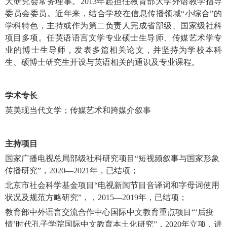
大研究会常务理事。2013年起担任教育部大学外语教学指导
委员会委员。近年来，结合学校在信息传播领域“小综合”的
学科特色，主持或作为第二负责人完成省部级、国家级社科
项目多项。任英语语言文学专业硕士生导师、传媒艺术学专
业的博士生导师，发表多篇相关论文，并坚持为学校本科
生、硕博士研究生开设与英语相关的通识及专业课程。
学术专长
英美现当代文学；传媒艺术和跨媒介叙事
主持项目
国家广播电视总局部级社科研究项目“短视频叙事与国家形象
传播研究”，2020—2021年，已结项；
北京市社会科学基金项目“电视新闻节目音译词和字母词使用
状况及规范方略研究”，，2015—2019年，已结项；
教育部中外语言交流合作中心国际中文教育重点项目“‘后疫
情’时代孔子学院国际中文教育本土化研究”，2020年立项，进