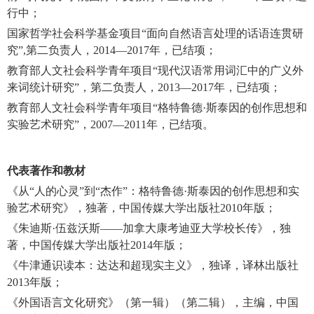
行中；
国家哲学社会科学基金项目“面向自然语言处理的话语连贯研
究”,第二负责人，2014—2017年，已结项；
教育部人文社会科学青年项目“现代汉语常用词汇中的广义外
来词统计研究”，第二负责人，2013—2017年，已结项；
教育部人文社会科学青年项目“格特鲁德·斯泰因的创作思想和
实验艺术研究”，2007—2011年，已结项。
代表著作和教材
《从“人的心灵”到“杰作”：格特鲁德·斯泰因的创作思想和实
验艺术研究》，独著，中国传媒大学出版社2010年版；
《朱迪斯·伍兹沃斯——加拿大康考迪亚大学校长传》，独
著，中国传媒大学出版社2014年版；
《牛津通识读本：达达和超现实主义》，独译，译林出版社
2013年版；
《外国语言文化研究》（第一辑）（第二辑），主编，中国