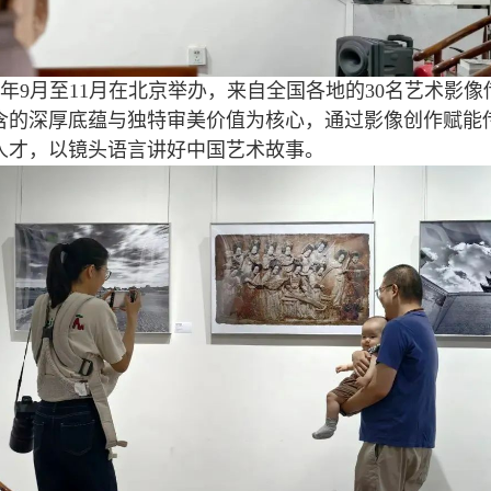
年
9
月至
11
月在北京举办，来自全国各地的
30
名艺术影像
含的深厚底蕴与独特审美价值为核心，通过影像创作赋能
人才，以镜头语言讲好中国艺术故事。