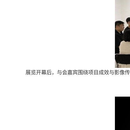
展览开幕后，与会嘉宾围绕项目成效与影像传