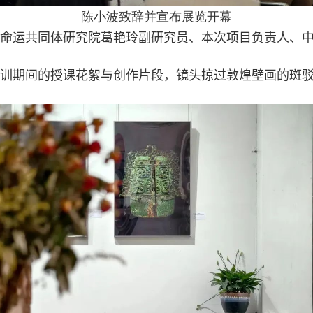
陈小波致辞并宣布展览开幕
命运共同体研究院葛艳玲副研究员、本次项目负责人、
训期间的授课花絮与创作片段，镜头掠过敦煌壁画的斑
。