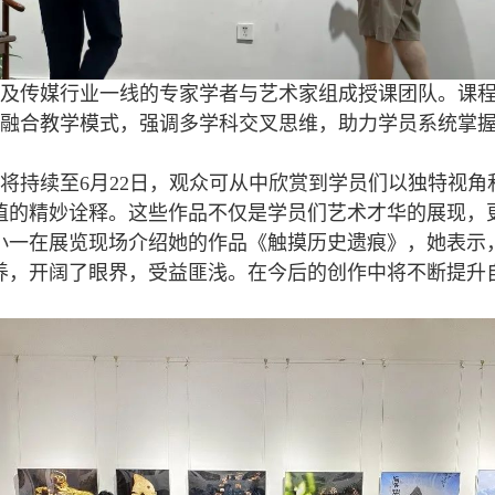
及传媒行业一线的专家学者与艺术家组成授课团队。课
” 融合教学模式，强调多学科交叉思维，助力学员系统掌
将持续至
6
月
22
日，观众可从中欣赏到学员们以独特视角
值的精妙诠释。这些作品不仅是学员们艺术才华的展现，
小一在展览现场介绍她的作品《触摸历史遗痕》，她表示
养，开阔了眼界，受益匪浅。在今后的创作中将不断提升