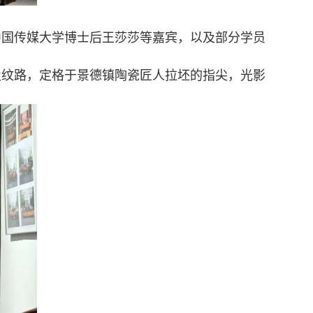
中国传媒大学博士后王莎莎等嘉宾，以及部分学员
驳纹路，定格于景德镇陶瓷匠人拉坯的指尖，光影