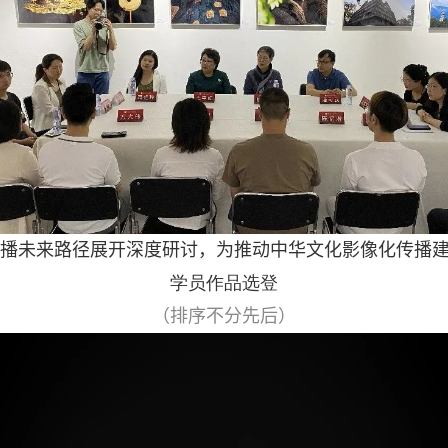
播未来路径展开深度研讨，为推动中华文化影像化传播
学员作品选登
（排序不分先后）