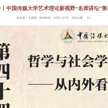
告丨中国传媒大学艺术理论新视野“名师讲坛”第
发布者：王春颖
发布时间：2025-12-01
浏览次数：
62