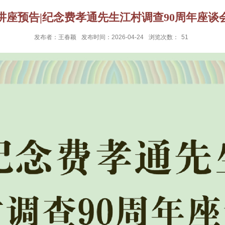
讲座预告|纪念费孝通先生江村调查90周年座谈
发布者：王春颖
发布时间：2026-04-24
浏览次数：
51