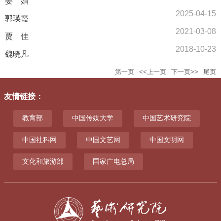
姜 娟
2025-04-15
郭瑛霞
2021-03-08
贾 佳
2018-10-23
魏晓凡
第一页
<<上一页
下一页>>
尾页
友情链接
：
教育部
中国传媒大学
中国艺术研究院
中国社科网
中国文艺网
中国文明网
文化和旅游部
国家广电总局