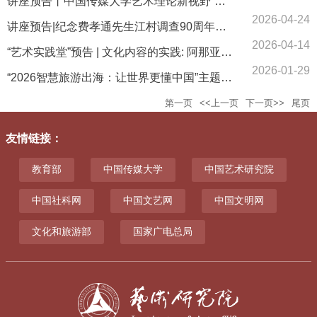
讲座预告丨中国传媒大学艺术理论新视野“名师讲坛”第四十七回
2026-04-24
讲座预告|纪念费孝通先生江村调查90周年座谈会
2026-04-14
“艺术实践堂”预告 | 文化内容的实践: 阿那亚如何种出文化体系
2026-01-29
“2026智慧旅游出海：让世界更懂中国”主题论坛即将举行
第一页
<<上一页
下一页>>
尾页
友情链接
：
教育部
中国传媒大学
中国艺术研究院
中国社科网
中国文艺网
中国文明网
文化和旅游部
国家广电总局