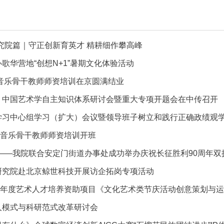
究院篇｜守正创新育英才 精耕细作攀高峰
歌华营地“创想N+1”暑期文化体验活动
国音乐骨干教师师资培训在京圆满结业
 | 中国艺术学自主知识体系研讨会暨重大专项开题会在中传召开
全国音乐骨干教师师资培训开班
——我院联合安定门街道办事处成功举办庆祝长征胜利90周年双
研究院赴北京鲸世科技开展访企拓岗专项活动
26 年度艺术人才培养资助项目《文化艺术类节庆活动创意策划与
人模式与科研范式改革研讨会